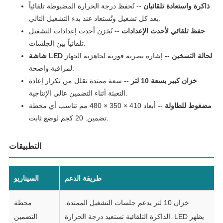
ذاكرة واستعادة تلقائيان
-- تُحفظ درجة الحرارة المضبوطة تلقائياً
بعد كل تشغيل وتُستعاد عند بدء التشغيل التالي.
حفظ تلقائي لأحدث الإعدادات
-- تُخزن أحدث إعدادات التشغيل
تلقائياً بين الجلسات.
شاشة LED لحالة التسخين
-- إشارة بصرية فورية لجاهزية الجهاز
لمراقبة واضحة.
خزان كبير بسعة 10 لتر
-- سعة ممتدة تقلل من تكرار إعادة
التعبئة أثناء التضمين عالي الإنتاجية.
مضغوط للطاولة
-- أبعاد 410 × 350 × 480 مم تناسب أي محطة
تضمين. 20 كجم لوضع ثابت.
التطبيقات
طريقة الدعم
السيناريو
خزان 10 لتر يدعم جلسات التشغيل الممتدة.
محطة
الذاكرة التلقائية تستعيد درجة الحرارة. LED يظهر
التضمين