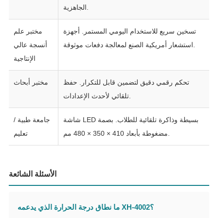
الجاهزية.
تسخين سريع للاستخدام اليومي المستمر. أجهزة
مختبر علم
استشعار أمريكية الصنع لمعالجة دفعات موثوقة.
أنسجة عالي
الإنتاجية
تحكم رقمي دقيق لتضمين قابل للتكرار. حفظ
مختبر أبحاث
تلقائي لأحدث الإعدادات.
شاشة LED بسيطة وذاكرة تلقائية للطلاب. بصمة
جامعة طبية /
مضغوطة بأبعاد 410 × 350 × 480 مم.
تعليم
الأسئلة الشائعة
ما نطاق درجة الحرارة الذي يدعمه XH-4002؟