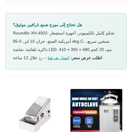
هل تحتاج إلى موزع شمع بارافين موثوق؟
Roundfin XH-4002: تحكم كامل بالكمبيوتر، أجهزة استشعار
أمريكية الصنع، خزان 10 لتر، 0-85 deg C، تسخين سريع،
ذاكرة تلقائية، شاشة LED. 410 × 350 × 480 مم، 20 كجم.
-- رد خلال 12 ساعة.
اطلب عرض سعر:
اتصل بفريقنا