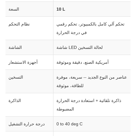
10 L
السعة
تحكم آلي كامل بالكمبيوتر، تحكم رقمي
نظام التحكم
في درجة الحرارة
شاشة LED لحالة التسخين
الشاشة
أمريكية الصنع، دقيقة وموثوقة
أجهزة الاستشعار
عناصر من النوع الجديد -- سريعة، موفرة
التسخين
للطاقة، موثوقة
ذاكرة تلقائية + استعادة درجة الحرارة
الذاكرة
المضبوطة
0 to 40 deg C
درجة حرارة التشغيل