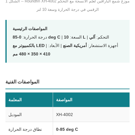
الشكل 1 -- Roundfin XH-4002 موزع شمع البارافين لعلم الأنسجة مع التحكم
الرقمي في درجة الحرارة وسعة 10 لتر
المواصفات الرئيسية
| التحكم:
آلي
10 L
| السعة:
0-85 deg C
درجة الحرارة:
| أجهزة الاستشعار:
أمريكية الصنع
| الأبعاد:
بالكمبيوتر مع LED
410 × 350 × 480 مم
المواصفات الفنية
المواصفة
المعلمة
XH-4002
الموديل
0-85 deg C
نطاق درجة الحرارة