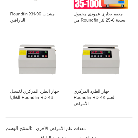
معقم بخاري عمودي محمول
Roundfin XH-90 مشذب
من Roundfin بسعة 8-25 لتر
البارافين
جهاز الطرد المركزي
جهاز الطرد المركزي لغسيل
Roundfin RD-4K لعلم
الخلايا Roundfin RD-4B
الأمراض
المنتج الوسم:
معدات علم الأمراض الأخرى
موزع الشمع
موزع شمع البارافين