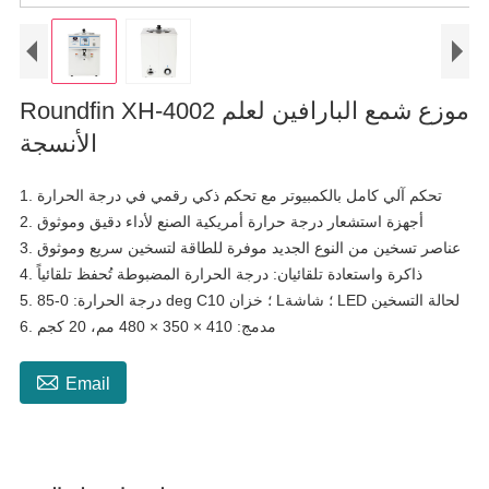
Roundfin XH-4002 موزع شمع البارافين لعلم
الأنسجة
1. تحكم آلي كامل بالكمبيوتر مع تحكم ذكي رقمي في درجة الحرارة
2. أجهزة استشعار درجة حرارة أمريكية الصنع لأداء دقيق وموثوق
3. عناصر تسخين من النوع الجديد موفرة للطاقة لتسخين سريع وموثوق
4. ذاكرة واستعادة تلقائيان: درجة الحرارة المضبوطة تُحفظ تلقائياً
5. درجة الحرارة: 0-85 deg C؛ خزان 10 L؛ شاشة LED لحالة التسخين
6. مدمج: 410 × 350 × 480 مم، 20 كجم

Email