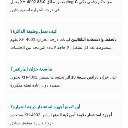
مع تحكم رقمي ذكي
0-85 deg C
يعمل XH-4002 ضمن نطاق
في درجة الحرارة لتنظيم دقيق.
كيف تعمل وظيفة الذاكرة؟
بالحفظ والاستعادة التلقائيين
لبيانات درجة الحرارة
يقوم XH-4002
المضبوطة بعد كل تشغيل. لا حاجة لإعادة البرمجة بين الجلسات.
ما سعة خزان البارافين؟
يحتوي XH-4002 على
خزان بارافين بسعة 10 لتر
لجلسات تضمين
ممتدة دون إعادة تعبئة متكررة.
أين تُصنع أجهزة استشعار درجة الحرارة؟
أجهزة استشعار دقيقة أمريكية الصنع
لقياس
يستخدم XH-4002
درجة حرارة موثوق ودقيق.