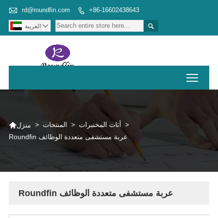

rd@roundfin.com
+86-16602438643



العربية
Toggl

>
أثاث المختبرات
>
المنتجات
>
منزل
Roundfin عربة مستشفى متعددة الوظائف
Roundfin عربة مستشفى متعددة الوظائف