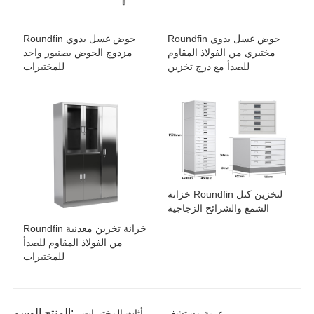
Roundfin حوض غسل يدوي
Roundfin حوض غسل يدوي
مختبري من الفولاذ المقاوم
مزدوج الحوض بصنبور واحد
للصدأ مع درج تخزين
للمختبرات
خزانة Roundfin لتخزين كتل
الشمع والشرائح الزجاجية
Roundfin خزانة تخزين معدنية
من الفولاذ المقاوم للصدأ
للمختبرات
المنتج الوسم:
عربة مستشفى
أثاث المختبرات