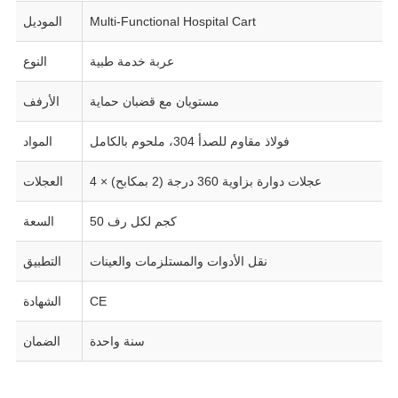
Multi-Functional Hospital Cart
الموديل
عربة خدمة طبية
النوع
مستويان مع قضبان حماية
الأرفف
فولاذ مقاوم للصدأ 304، ملحوم بالكامل
المواد
4 × عجلات دوارة بزاوية 360 درجة (2 بمكابح)
العجلات
50 كجم لكل رف
السعة
نقل الأدوات والمستلزمات والعينات
التطبيق
CE
الشهادة
سنة واحدة
الضمان