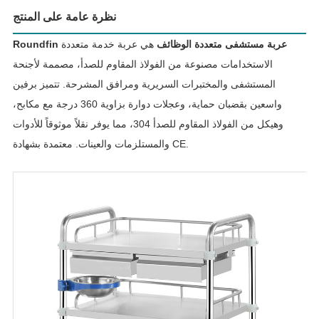
نظرة عامة على المنتج
Roundfin عربة مستشفى متعددة الوظائف
هي عربة خدمة متعددة
الاستخدامات مصنوعة من الفولاذ المقاوم للصدأ، مصممة لأجنحة
المستشفى والمختبرات السريرية ومرافق المشرحة. تتميز برفين
واسعين بقضبان حماية، وعجلات دوارة بزاوية 360 درجة مع مكابح،
وهيكل من الفولاذ المقاوم للصدأ 304، مما يوفر نقلاً موثوقاً للأدوات
والمستلزمات والعينات. معتمدة بشهادة CE.