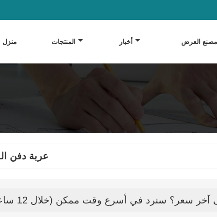
صنع العرض
أخبار
المنتجات
منزل
عربة دفن ال
خر سعر؟ سنرد في أسرع وقت ممكن (خلال 12 ساعة)